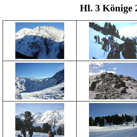
Hl. 3 Könige 